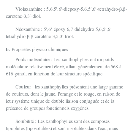
Violaxanthine : 5,6,5′,6′-diepoxy-5,6,5′,6′-tétrahydro-β,β-
carotène-3,3′-diol.
Néoxanthine : 5′,6′-époxy-6,7-didehydro-5,6,5′,6′-
tetrahydro-β,β-carotène-3,5,3′-triol.
b.
Propriétés physico-chimiques
Poids moléculaire : Les xanthophylles ont un poids
moléculaire relativement élevé, allant généralement de 568 à
616 g/mol, en fonction de leur structure spécifique.
Couleur : les xanthophylles présentent une large gamme
de couleurs, dont le jaune, l'orange et le rouge, en raison de
leur système unique de double liaison conjuguée et de la
présence de groupes fonctionnels oxygénés.
Solubilité : Les xanthophylles sont des composés
lipophiles (liposolubles) et sont insolubles dans l'eau, mais