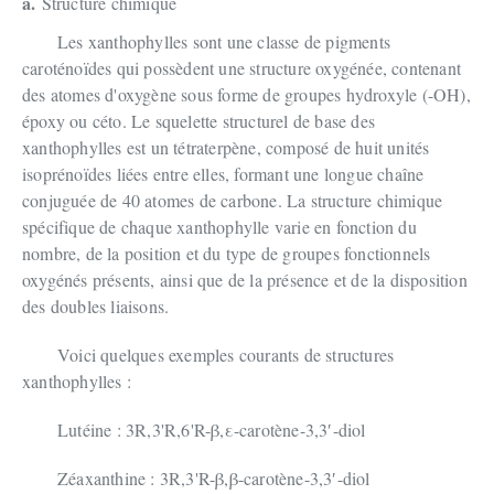
a.
Structure chimique
Les xanthophylles sont une classe de pigments
caroténoïdes qui possèdent une structure oxygénée, contenant
des atomes d'oxygène sous forme de groupes hydroxyle (-OH),
époxy ou céto. Le squelette structurel de base des
xanthophylles est un tétraterpène, composé de huit unités
isoprénoïdes liées entre elles, formant une longue chaîne
conjuguée de 40 atomes de carbone. La structure chimique
spécifique de chaque xanthophylle varie en fonction du
nombre, de la position et du type de groupes fonctionnels
oxygénés présents, ainsi que de la présence et de la disposition
des doubles liaisons.
Voici quelques exemples courants de structures
xanthophylles :
Lutéine : 3R,3'R,6'R-β,ε-carotène-3,3′-diol
Zéaxanthine : 3R,3'R-β,β-carotène-3,3′-diol