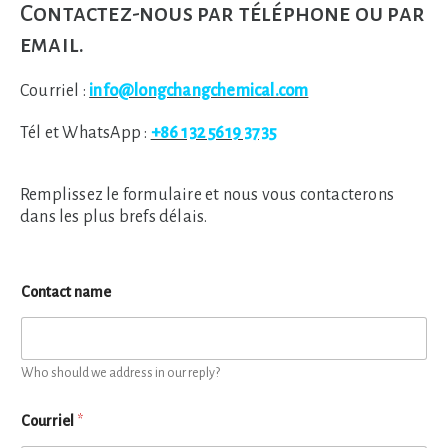
Contactez-nous par téléphone ou par
email.
Courriel :
info@longchangchemical.com
Tél et WhatsApp :
+86 132 5619 3735
Remplissez le formulaire et nous vous contacterons
dans les plus brefs délais.
Contact name
Who should we address in our reply?
Courriel
*