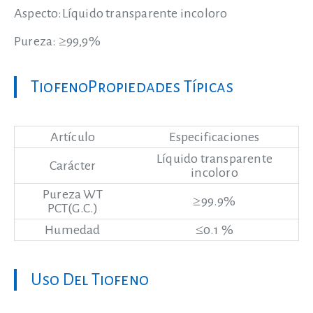
Aspecto:Líquido transparente incoloro
Pureza: ≥99,9%
TiofenoPropiedades Típicas
Artículo
Especificaciones
Líquido transparente
Carácter
incoloro
Pureza WT
≥99.9%
PCT(G.C.)
Humedad
≤0.1 %
Uso Del Tiofeno