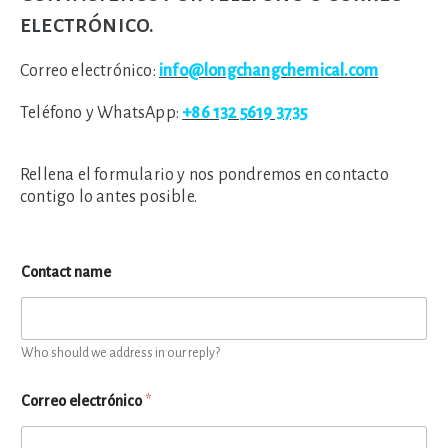
electrónico.
Correo electrónico:
info@longchangchemical.com
Teléfono y WhatsApp:
+86 132 5619 3735
Rellena el formulario y nos pondremos en contacto
contigo lo antes posible.
Contact name
Who should we address in our reply?
Correo electrónico
*