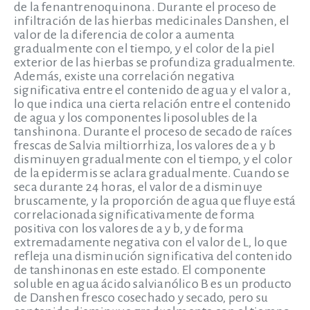
de la fenantrenoquinona. Durante el proceso de
infiltración de las hierbas medicinales Danshen, el
valor de la diferencia de color a aumenta
gradualmente con el tiempo, y el color de la piel
exterior de las hierbas se profundiza gradualmente.
Además, existe una correlación negativa
significativa entre el contenido de agua y el valor a,
lo que indica una cierta relación entre el contenido
de agua y los componentes liposolubles de la
tanshinona. Durante el proceso de secado de raíces
frescas de Salvia miltiorrhiza, los valores de a y b
disminuyen gradualmente con el tiempo, y el color
de la epidermis se aclara gradualmente. Cuando se
seca durante 24 horas, el valor de a disminuye
bruscamente, y la proporción de agua que fluye está
correlacionada significativamente de forma
positiva con los valores de a y b, y de forma
extremadamente negativa con el valor de L, lo que
refleja una disminución significativa del contenido
de tanshinonas en este estado. El componente
soluble en agua ácido salvianólico B es un producto
de Danshen fresco cosechado y secado, pero su