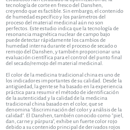
tecnología de corte en fresco del Danshen,
creyendo que es factible. Sin embargo, el contenido
de humedad específico y los parámetros del
proceso del material medicinal aún no son
perfectos. Este estudio indica que la tecnología de
resonancia magnética nuclear de campo bajo
puede detectar rápidamente los cambios de
humedad interna durante el proceso de secado o
remojo del Danshen, y también proporcionar una
evaluación científica para el control del punto final
del secado/remojo del material medicinal.
El color de la medicina tradicional china es uno de
los indicadores importantes de su calidad. Desde la
antigüedad, la gente se ha basado en la experiencia
práctica para resumir el método de identificación
de la autenticidad y la calidad de la medicina
tradicional china basado en el color, que se
denomina "discriminación del color y análisis de la
calidad". El Danshen, también conocido como "piel,
dan, carne y púrpura", exhibe un fuerte color rojo
debido a su contenido principal de derivados rojos