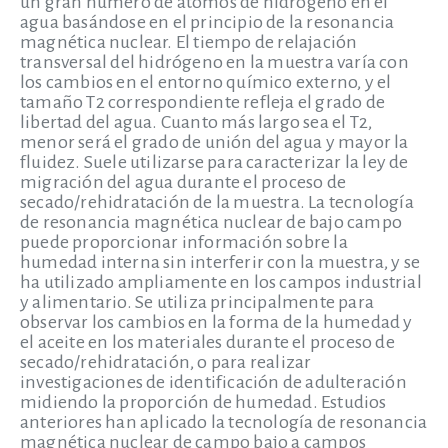
un gran número de átomos de hidrógeno en el
agua basándose en el principio de la resonancia
magnética nuclear. El tiempo de relajación
transversal del hidrógeno en la muestra varía con
los cambios en el entorno químico externo, y el
tamaño T2 correspondiente refleja el grado de
libertad del agua. Cuanto más largo sea el T2,
menor será el grado de unión del agua y mayor la
fluidez. Suele utilizarse para caracterizar la ley de
migración del agua durante el proceso de
secado/rehidratación de la muestra. La tecnología
de resonancia magnética nuclear de bajo campo
puede proporcionar información sobre la
humedad interna sin interferir con la muestra, y se
ha utilizado ampliamente en los campos industrial
y alimentario. Se utiliza principalmente para
observar los cambios en la forma de la humedad y
el aceite en los materiales durante el proceso de
secado/rehidratación, o para realizar
investigaciones de identificación de adulteración
midiendo la proporción de humedad. Estudios
anteriores han aplicado la tecnología de resonancia
magnética nuclear de campo bajo a campos