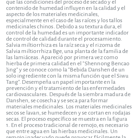
que las condiciones del proceso de secado y el
contenido de humedad influyen en la calidad y el
aspecto de los materiales medicinales,
especialmente en el caso de las raíces y los tallos
medicinales chinos. Debido a su textura dura, el
control de la humedad es un importante indicador
de control de calidad durante el procesamiento.
Salvia miltiorrhiza es la raíz seca y el rizoma de
Salvia miltiorrhiza Bge, una planta de la familia de
las lamiáceas. Apareció por primera vez como
hierba de primera calidad en el "Shennong Bencao
Jing" y se conoce como la "Bebida Danshen de un
solo ingrediente con la misma función que el Siwu
Tang". Desempeña un papel importante en la
prevención y el tratamiento de las enfermedades
cardiovasculares. Después de la siembra madura de
Danshen, se cosecha y se seca para formar
materiales medicinales. Los materiales medicinales
secos se lavan, se humedecen y se cortan en rodajas
secas. El proceso específico se muestra en la figura
1. En el proceso tradicional de remojo, es necesario
que entre agua en las hierbas medicinales. Un
remojo inadecuado puede provocar fácilmente la