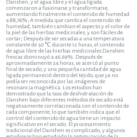
Danshen, y el agua libre y el agua ligada
comenzaron a fusionarse y transformarse,
aumentando finalmente el contenido de humedad
a 88,76%; A medida que cambia el contenido de
humedad, también cambian el aspecto y el color de
la piel de las hierbas medicinales, y son fáciles de
cortar; Después de ser secadas a una temperatura
constante de 50 ℃ durante 12 horas, el contenido
de agua libre de las hierbas medicinales Danshen
frescas disminuyó a 46,69%. Después de
aproximadamente 24 horas, se acercó al punto
final de secado, y una pequeña cantidad de agua
ligada permaneció dentro del tejido, que ya no
podía ser reconocida por las imágenes de
resonancia magnética. Los estudios han
demostrado que la tasa de deshidratación de
Danshen bajo diferentes métodos de secado está
negativamente correlacionada con el contenido de
cada componente, lo que también indica que el
control del contenido de agua tiene un impacto
significativo en el secado. El procesamiento
tradicional del Danshen es complicado, y algunos
estudiosos han estudiado la optimización de la