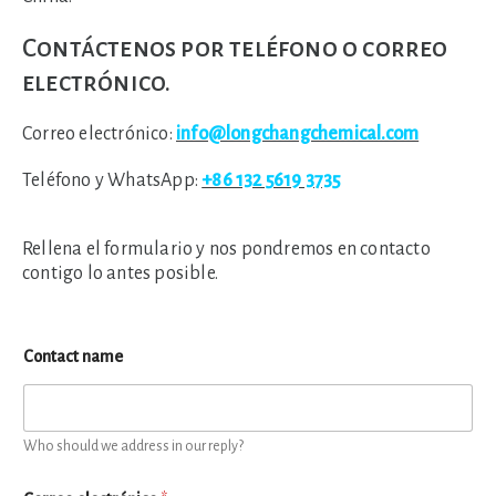
Contáctenos por teléfono o correo
electrónico.
Correo electrónico:
info@longchangchemical.com
Teléfono y WhatsApp:
+86 132 5619 3735
Rellena el formulario y nos pondremos en contacto
contigo lo antes posible.
Contact name
Who should we address in our reply?