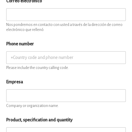
Correo electrónico
*
Nos pondremos en contacto con usted a través de la dirección de correo
electrónico que rellenó.
Phone number
Please include the country calling code.
Empresa
Company or organization name.
Product, specification and quantity