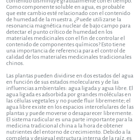
contenido disminuye gradualmente con el tiempo.
Como componente soluble en agua, es probable
que este cambio esté relacionado con el contenido
de humedad de la muestra. ¿Puede utilizarse la
resonancia magnética nuclear de bajo campo para
detectar el punto crítico de humedad en los
materiales medicinales con el fin de controlar el
contenido de componentes químicos? Esto tiene
una importancia de referencia para el control de
calidad de los materiales medicinales tradicionales
chinos.
Las plantas pueden dividirse en dos estados del agua
en función de sus estados moleculares y de las
influencias ambientales: agua ligada y agua libre. El
agua ligada es adsorbida por grandes moléculas en
las células vegetales y no puede fluir libremente; el
agua libre existe en los espacios intercelulares de las
plantas y puede moverse o desaparecer libremente.
El sistema radicular es una parte importante para la
medicina tradicional china a la hora de obtener
nutrientes del entorno de crecimiento. Debido a la
compleja y desigual estructura interna de la raíz, es