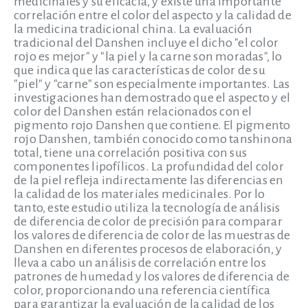
medicinales y su eficacia, y existe una importante
correlación entre el color del aspecto y la calidad de
la medicina tradicional china. La evaluación
tradicional del Danshen incluye el dicho "el color
rojo es mejor" y "la piel y la carne son moradas", lo
que indica que las características de color de su
"piel" y "carne" son especialmente importantes. Las
investigaciones han demostrado que el aspecto y el
color del Danshen están relacionados con el
pigmento rojo Danshen que contiene. El pigmento
rojo Danshen, también conocido como tanshinona
total, tiene una correlación positiva con sus
componentes lipofílicos. La profundidad del color
de la piel refleja indirectamente las diferencias en
la calidad de los materiales medicinales. Por lo
tanto, este estudio utiliza la tecnología de análisis
de diferencia de color de precisión para comparar
los valores de diferencia de color de las muestras de
Danshen en diferentes procesos de elaboración, y
lleva a cabo un análisis de correlación entre los
patrones de humedad y los valores de diferencia de
color, proporcionando una referencia científica
para garantizar la evaluación de la calidad de los