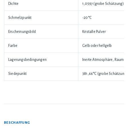
Dichte
1,0597 (grobe Schätzung)
Schmelzpunkt
-20°C
Erscheinungsbild
Kristalle Pulver
Farbe
Gelb oder hellgelb
Lagerungsbedingungen
Inerte Atmosphäre, Raumte
Siedepunkt
381,66°C (grobe Schätzung)
BESCHAFFUNG