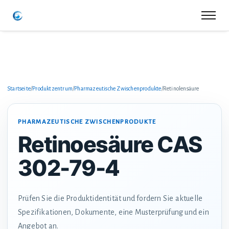
Startseite
/
Produktzentrum
/
Pharmazeutische Zwischenprodukte
/
Retinolensäure
PHARMAZEUTISCHE ZWISCHENPRODUKTE
Retinoesäure CAS
302-79-4
Prüfen Sie die Produktidentität und fordern Sie aktuelle
Spezifikationen, Dokumente, eine Musterprüfung und ein
Angebot an.