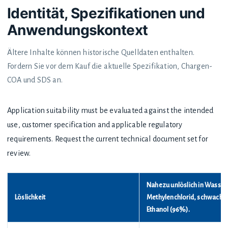
Identität, Spezifikationen und
Anwendungskontext
Ältere Inhalte können historische Quelldaten enthalten.
Fordern Sie vor dem Kauf die aktuelle Spezifikation, Chargen-
COA und SDS an.
Application suitability must be evaluated against the intended
use, customer specification and applicable regulatory
requirements. Request the current technical document set for
review.
Nahezu unlöslich in Wasser, 
Löslichkeit
Methylenchlorid, schwach lö
Ethanol (96%).