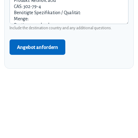
Include the destination country and any additional questions.
Angebot anfordern