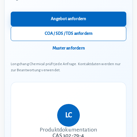
Angebot anfordern
COA / SDS / TDS anfordern
Muster anfordern
Longchang Chemical prüft jede Anfrage. Kontaktdaten werden nur
zur Beantwortung verwendet.
Produktdokumentation
CAS 302-79-4