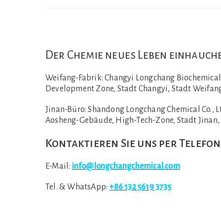
Der Chemie neues Leben einhauch
Weifang-Fabrik:
Changyi Longchang Biochemical C
Development Zone, Stadt Changyi, Stadt Weifang
Jinan-Büro:
Shandong Longchang Chemical Co., Lt
Aosheng-Gebäude, High-Tech-Zone, Stadt Jinan,
Kontaktieren Sie uns per Telefon
E-Mail:
info@longchangchemical.com
Tel. & WhatsApp:
+86 132 5619 3735