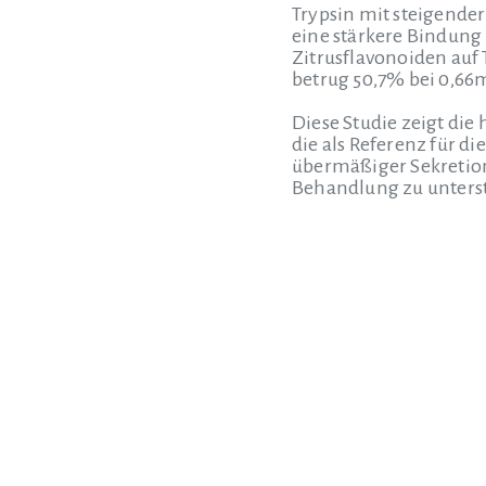
Trypsin mit steigende
eine stärkere Bindung
Zitrusflavonoiden auf
betrug 50,7% bei 0,66
Diese Studie zeigt di
die als Referenz für 
übermäßiger Sekretion
Behandlung zu unters