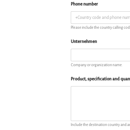
Phone number
Please include the country calling cod
Unternehmen
Company or organization name.
Product, specification and quan
Include the destination country and a