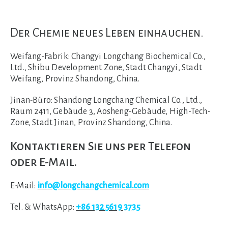
Der Chemie neues Leben einhauchen.
Weifang-Fabrik:
Changyi Longchang Biochemical Co.,
Ltd., Shibu Development Zone, Stadt Changyi, Stadt
Weifang, Provinz Shandong, China.
Jinan-Büro:
Shandong Longchang Chemical Co., Ltd.,
Raum 2411, Gebäude 3, Aosheng-Gebäude, High-Tech-
Zone, Stadt Jinan, Provinz Shandong, China.
Kontaktieren Sie uns per Telefon
oder E-Mail.
E-Mail:
info@longchangchemical.com
Tel. & WhatsApp:
+86 132 5619 3735