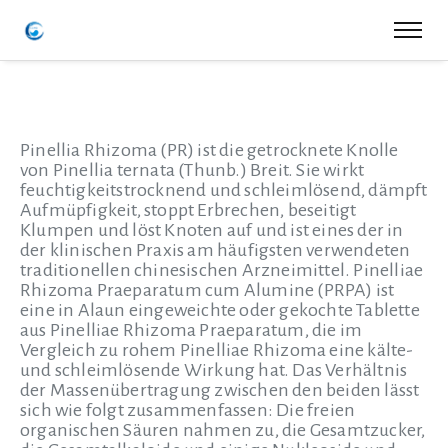
Pinellia Rhizoma (PR) ist die getrocknete Knolle
von Pinellia ternata (Thunb.) Breit. Sie wirkt
feuchtigkeitstrocknend und schleimlösend, dämpft
Aufmüpfigkeit, stoppt Erbrechen, beseitigt
Klumpen und löst Knoten auf und ist eines der in
der klinischen Praxis am häufigsten verwendeten
traditionellen chinesischen Arzneimittel. Pinelliae
Rhizoma Praeparatum cum Alumine (PRPA) ist
eine in Alaun eingeweichte oder gekochte Tablette
aus Pinelliae Rhizoma Praeparatum, die im
Vergleich zu rohem Pinelliae Rhizoma eine kälte-
und schleimlösende Wirkung hat. Das Verhältnis
der Massenübertragung zwischen den beiden lässt
sich wie folgt zusammenfassen: Die freien
organischen Säuren nahmen zu, die Gesamtzucker,