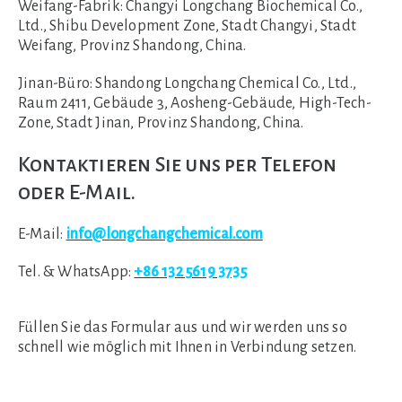
Weifang-Fabrik:
Changyi Longchang Biochemical Co.,
Ltd., Shibu Development Zone, Stadt Changyi, Stadt
Weifang, Provinz Shandong, China.
Jinan-Büro:
Shandong Longchang Chemical Co., Ltd.,
Raum 2411, Gebäude 3, Aosheng-Gebäude, High-Tech-
Zone, Stadt Jinan, Provinz Shandong, China.
Kontaktieren Sie uns per Telefon
oder E-Mail.
E-Mail:
info@longchangchemical.com
Tel. & WhatsApp:
+86 132 5619 3735
Füllen Sie das Formular aus und wir werden uns so
schnell wie möglich mit Ihnen in Verbindung setzen.