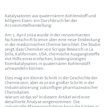
Katalysatoren aus quaternärem Kohlenstoff und
billigem Eisen: ein Durchbruch bei der
Arzneimittelherstellung
Am 5. April 2024 wurde in der renommierten
Fachzeitschrift Science über eine neue Entdeckung
in der medizinischen Chemie berichtet: Die Studie
zeigt, dass Chemiker von Scripps Research in La
Jolla, Kalifornien, USA, chemische Ausgangsstoffe
mit Hilfe eines einfachen, kostengünstigen
Eisenkatalysators in quaternären Kohlenstoff
umwandeln können.
Dies mag ein kleiner Schritt in der Geschichte der
Chemie sein, aber es ist ein großer Schritt in der
Industrialisierung zukünftiger pharmazeutischer
Chemikalien.
Warum ist das so? In diesem Artikel wird eine
detaillierte Analyse vorgenommen. Die
industrielle Massenproduktion kann die Kosten in