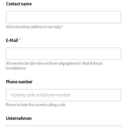
Contact name
Who should we address in our reply?
E-Mail
*
Wir werden Sie über die von Ihnen angegebene E-Mail-Adresse
kontaktieren.
Phone number
Please include the country calling code.
Unternehmen