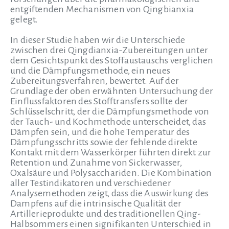
entgiftenden Mechanismen von Qingbianxia
gelegt.
In dieser Studie haben wir die Unterschiede
zwischen drei Qingdianxia-Zubereitungen unter
dem Gesichtspunkt des Stoffaustauschs verglichen
und die Dämpfungsmethode, ein neues
Zubereitungsverfahren, bewertet. Auf der
Grundlage der oben erwähnten Untersuchung der
Einflussfaktoren des Stofftransfers sollte der
Schlüsselschritt, der die Dämpfungsmethode von
der Tauch- und Kochmethode unterscheidet, das
Dämpfen sein, und die hohe Temperatur des
Dämpfungsschritts sowie der fehlende direkte
Kontakt mit dem Wasserkörper führten direkt zur
Retention und Zunahme von Sickerwasser,
Oxalsäure und Polysacchariden. Die Kombination
aller Testindikatoren und verschiedener
Analysemethoden zeigt, dass die Auswirkung des
Dampfens auf die intrinsische Qualität der
Artillerieprodukte und des traditionellen Qing-
Halbsommers einen signifikanten Unterschied in