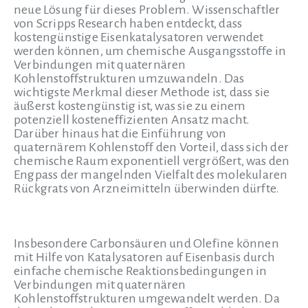
neue Lösung für dieses Problem. Wissenschaftler
von Scripps Research haben entdeckt, dass
kostengünstige Eisenkatalysatoren verwendet
werden können, um chemische Ausgangsstoffe in
Verbindungen mit quaternären
Kohlenstoffstrukturen umzuwandeln. Das
wichtigste Merkmal dieser Methode ist, dass sie
äußerst kostengünstig ist, was sie zu einem
potenziell kosteneffizienten Ansatz macht.
Darüber hinaus hat die Einführung von
quaternärem Kohlenstoff den Vorteil, dass sich der
chemische Raum exponentiell vergrößert, was den
Engpass der mangelnden Vielfalt des molekularen
Rückgrats von Arzneimitteln überwinden dürfte.
Insbesondere Carbonsäuren und Olefine können
mit Hilfe von Katalysatoren auf Eisenbasis durch
einfache chemische Reaktionsbedingungen in
Verbindungen mit quaternären
Kohlenstoffstrukturen umgewandelt werden. Da