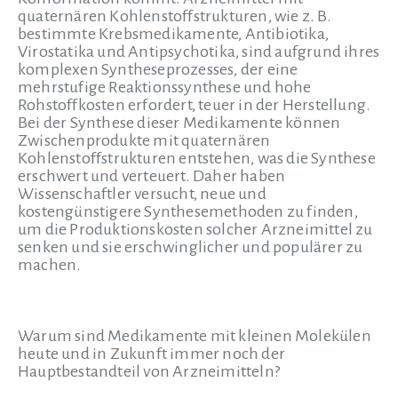
quaternären Kohlenstoffstrukturen, wie z. B.
bestimmte Krebsmedikamente, Antibiotika,
Virostatika und Antipsychotika, sind aufgrund ihres
komplexen Syntheseprozesses, der eine
mehrstufige Reaktionssynthese und hohe
Rohstoffkosten erfordert, teuer in der Herstellung.
Bei der Synthese dieser Medikamente können
Zwischenprodukte mit quaternären
Kohlenstoffstrukturen entstehen, was die Synthese
erschwert und verteuert. Daher haben
Wissenschaftler versucht, neue und
kostengünstigere Synthesemethoden zu finden,
um die Produktionskosten solcher Arzneimittel zu
senken und sie erschwinglicher und populärer zu
machen.
Warum sind Medikamente mit kleinen Molekülen
heute und in Zukunft immer noch der
Hauptbestandteil von Arzneimitteln?