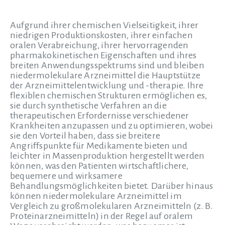
Aufgrund ihrer chemischen Vielseitigkeit, ihrer
niedrigen Produktionskosten, ihrer einfachen
oralen Verabreichung, ihrer hervorragenden
pharmakokinetischen Eigenschaften und ihres
breiten Anwendungsspektrums sind und bleiben
niedermolekulare Arzneimittel die Hauptstütze
der Arzneimittelentwicklung und -therapie. Ihre
flexiblen chemischen Strukturen ermöglichen es,
sie durch synthetische Verfahren an die
therapeutischen Erfordernisse verschiedener
Krankheiten anzupassen und zu optimieren, wobei
sie den Vorteil haben, dass sie breitere
Angriffspunkte für Medikamente bieten und
leichter in Massenproduktion hergestellt werden
können, was den Patienten wirtschaftlichere,
bequemere und wirksamere
Behandlungsmöglichkeiten bietet. Darüber hinaus
können niedermolekulare Arzneimittel im
Vergleich zu großmolekularen Arzneimitteln (z. B.
Proteinarzneimitteln) in der Regel auf oralem