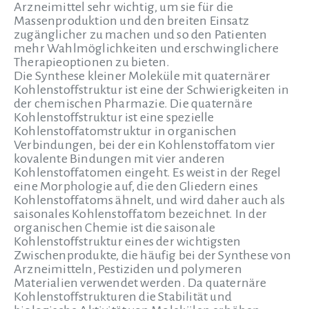
Arzneimittel sehr wichtig, um sie für die
Massenproduktion und den breiten Einsatz
zugänglicher zu machen und so den Patienten
mehr Wahlmöglichkeiten und erschwinglichere
Therapieoptionen zu bieten.
Die Synthese kleiner Moleküle mit quaternärer
Kohlenstoffstruktur ist eine der Schwierigkeiten in
der chemischen Pharmazie. Die quaternäre
Kohlenstoffstruktur ist eine spezielle
Kohlenstoffatomstruktur in organischen
Verbindungen, bei der ein Kohlenstoffatom vier
kovalente Bindungen mit vier anderen
Kohlenstoffatomen eingeht. Es weist in der Regel
eine Morphologie auf, die den Gliedern eines
Kohlenstoffatoms ähnelt, und wird daher auch als
saisonales Kohlenstoffatom bezeichnet. In der
organischen Chemie ist die saisonale
Kohlenstoffstruktur eines der wichtigsten
Zwischenprodukte, die häufig bei der Synthese von
Arzneimitteln, Pestiziden und polymeren
Materialien verwendet werden. Da quaternäre
Kohlenstoffstrukturen die Stabilität und