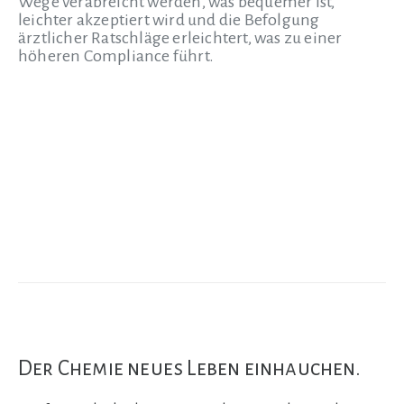
Wege verabreicht werden, was bequemer ist,
leichter akzeptiert wird und die Befolgung
ärztlicher Ratschläge erleichtert, was zu einer
höheren Compliance führt.
Der Chemie neues Leben einhauchen.