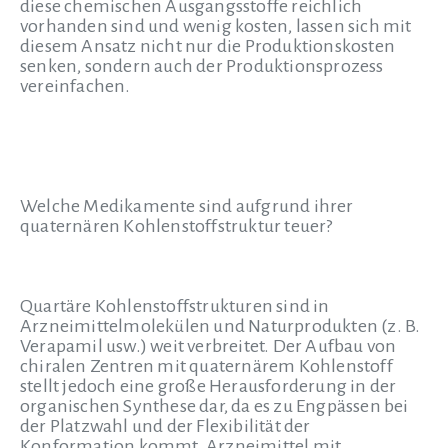
diese chemischen Ausgangsstoffe reichlich
vorhanden sind und wenig kosten, lassen sich mit
diesem Ansatz nicht nur die Produktionskosten
senken, sondern auch der Produktionsprozess
vereinfachen.
Welche Medikamente sind aufgrund ihrer
quaternären Kohlenstoffstruktur teuer?
Quartäre Kohlenstoffstrukturen sind in
Arzneimittelmolekülen und Naturprodukten (z. B.
Verapamil usw.) weit verbreitet. Der Aufbau von
chiralen Zentren mit quaternärem Kohlenstoff
stellt jedoch eine große Herausforderung in der
organischen Synthese dar, da es zu Engpässen bei
der Platzwahl und der Flexibilität der
Konformation kommt. Arzneimittel mit