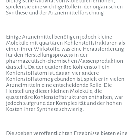
biologische Aktivität von Molekülen erhöhen,
spielen sie eine wichtige Rolle in der organischen
Synthese und der Arzneimittelforschung.
Einige Arzneimittel benötigen jedoch kleine
Moleküle mit quartären Kohlenstoffstrukturen als
einen ihrer Wirkstoffe, was eine Herausforderung
für den Herstellungsprozess in der
pharmazeutisch-chemischen Massenproduktion
darstellt. Da der quaternäre Kohlenstoff ein
Kohlenstoffatom ist, das an vier andere
Kohlenstoffatome gebunden ist, spielt er in vielen
Arzneimitteln eine entscheidende Rolle. Die
Herstellung dieser kleinen Moleküle, die
quaternäre Kohlenstoffstrukturen enthalten, war
jedoch aufgrund der Komplexität und der hohen
Kosten ihrer Synthese schwierig.
Die soeben veröffentlichten Ergebnisse bieten eine