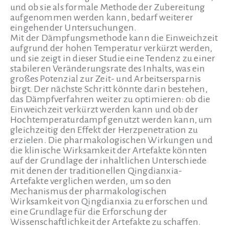
und ob sie als formale Methode der Zubereitung
aufgenommen werden kann, bedarf weiterer
eingehender Untersuchungen.
Mit der Dämpfungsmethode kann die Einweichzeit
aufgrund der hohen Temperatur verkürzt werden,
und sie zeigt in dieser Studie eine Tendenz zu einer
stabileren Veränderungsrate des Inhalts, was ein
großes Potenzial zur Zeit- und Arbeitsersparnis
birgt. Der nächste Schritt könnte darin bestehen,
das Dämpfverfahren weiter zu optimieren: ob die
Einweichzeit verkürzt werden kann und ob der
Hochtemperaturdampf genutzt werden kann, um
gleichzeitig den Effekt der Herzpenetration zu
erzielen. Die pharmakologischen Wirkungen und
die klinische Wirksamkeit der Artefakte könnten
auf der Grundlage der inhaltlichen Unterschiede
mit denen der traditionellen Qingdianxia-
Artefakte verglichen werden, um so den
Mechanismus der pharmakologischen
Wirksamkeit von Qingdianxia zu erforschen und
eine Grundlage für die Erforschung der
Wissenschaftlichkeit der Artefakte zu schaffen.