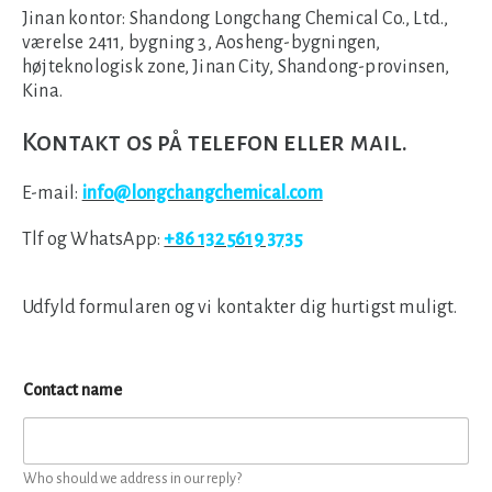
Jinan kontor:
Shandong Longchang Chemical Co., Ltd.,
værelse 2411, bygning 3, Aosheng-bygningen,
højteknologisk zone, Jinan City, Shandong-provinsen,
Kina.
Kontakt os på telefon eller mail.
E-mail:
info@longchangchemical.com
Tlf og WhatsApp:
+86 132 5619 3735
Udfyld formularen og vi kontakter dig hurtigst muligt.
Contact name
Who should we address in our reply?