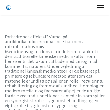
Forbedrende effekt af Wumei på
antibiotikainduceret ubalance i tarmens
mikrobiota hos mus
Medicinens og madens oprindelse er forankret i
den traditionelle kinesiske medicinkultur, som
henviser til det faktum, at både medicin og mad
kommer fra naturen. Under vejledning af
traditionel kinesisk medicinteori er de baseret på
primære og sekundære metabolitter som det
materielle grundlag og spiller en rolle i regulering,
rehabilitering og fremme af sundhed. Homologien
mellem medicin og fødevarer afspejler de unikke
fordele ved traditionel kinesisk medicin, som spiller
en synergistisk rolle i sygdomsbehandling og en
vigtig rolle i sygdomsforebyggelse og -