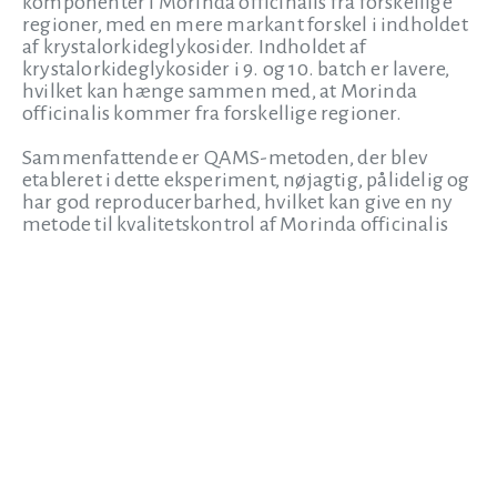
komponenter i Morinda officinalis fra forskellige
regioner, med en mere markant forskel i indholdet
af krystalorkideglykosider. Indholdet af
krystalorkideglykosider i 9. og 10. batch er lavere,
hvilket kan hænge sammen med, at Morinda
officinalis kommer fra forskellige regioner.
Sammenfattende er QAMS-metoden, der blev
etableret i dette eksperiment, nøjagtig, pålidelig og
har god reproducerbarhed, hvilket kan give en ny
metode til kvalitetskontrol af Morinda officinalis