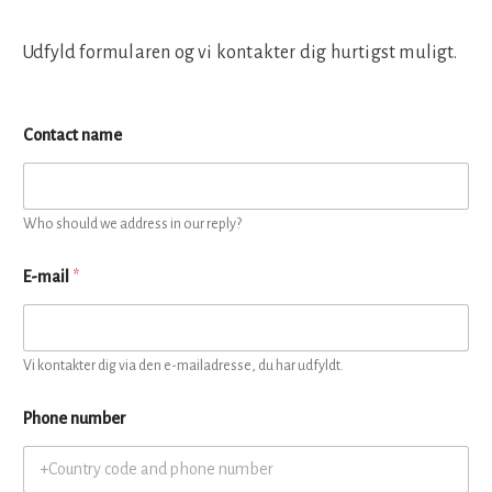
Udfyld formularen og vi kontakter dig hurtigst muligt.
Contact name
Who should we address in our reply?
E-mail
*
Vi kontakter dig via den e-mailadresse, du har udfyldt.
Phone number