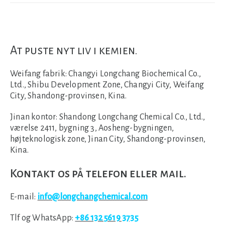
At puste nyt liv i kemien.
Weifang fabrik:
Changyi Longchang Biochemical Co.,
Ltd., Shibu Development Zone, Changyi City, Weifang
City, Shandong-provinsen, Kina.
Jinan kontor:
Shandong Longchang Chemical Co., Ltd.,
værelse 2411, bygning 3, Aosheng-bygningen,
højteknologisk zone, Jinan City, Shandong-provinsen,
Kina.
Kontakt os på telefon eller mail.
E-mail:
info@longchangchemical.com
Tlf og WhatsApp:
+86 132 5619 3735