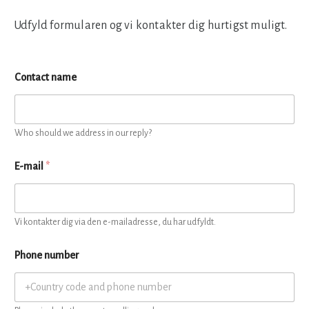
Udfyld formularen og vi kontakter dig hurtigst muligt.
Contact name
Who should we address in our reply?
E-mail
*
Vi kontakter dig via den e-mailadresse, du har udfyldt.
Phone number