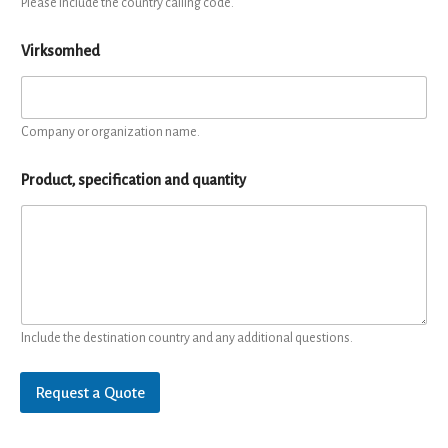
Please include the country calling code.
Virksomhed
Company or organization name.
Product, specification and quantity
Include the destination country and any additional questions.
Request a Quote