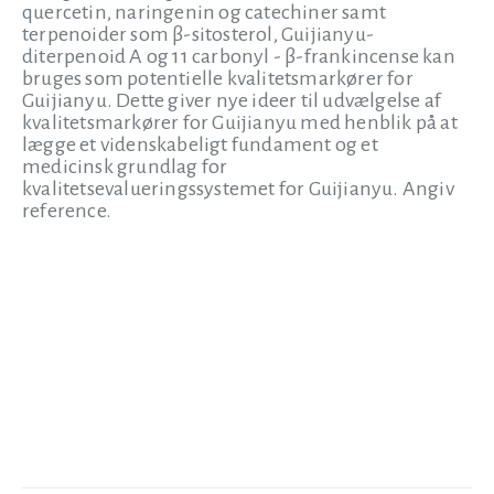
quercetin, naringenin og catechiner samt
terpenoider som β-sitosterol, Guijianyu-
diterpenoid A og 11 carbonyl - β-frankincense kan
bruges som potentielle kvalitetsmarkører for
Guijianyu. Dette giver nye ideer til udvælgelse af
kvalitetsmarkører for Guijianyu med henblik på at
lægge et videnskabeligt fundament og et
medicinsk grundlag for
kvalitetsevalueringssystemet for Guijianyu. Angiv
reference.