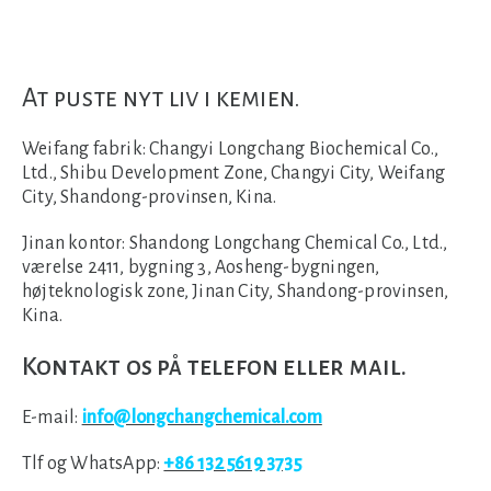
At puste nyt liv i kemien.
Weifang fabrik:
Changyi Longchang Biochemical Co.,
Ltd., Shibu Development Zone, Changyi City, Weifang
City, Shandong-provinsen, Kina.
Jinan kontor:
Shandong Longchang Chemical Co., Ltd.,
værelse 2411, bygning 3, Aosheng-bygningen,
højteknologisk zone, Jinan City, Shandong-provinsen,
Kina.
Kontakt os på telefon eller mail.
E-mail:
info@longchangchemical.com
Tlf og WhatsApp:
+86 132 5619 3735