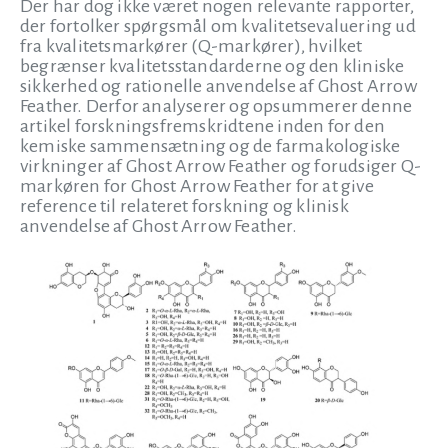
Der har dog ikke været nogen relevante rapporter,
der fortolker spørgsmål om kvalitetsevaluering ud
fra kvalitetsmarkører (Q-markører), hvilket
begrænser kvalitetsstandarderne og den kliniske
sikkerhed og rationelle anvendelse af Ghost Arrow
Feather. Derfor analyserer og opsummerer denne
artikel forskningsfremskridtene inden for den
kemiske sammensætning og de farmakologiske
virkninger af Ghost Arrow Feather og forudsiger Q-
markøren for Ghost Arrow Feather for at give
reference til relateret forskning og klinisk
anvendelse af Ghost Arrow Feather.