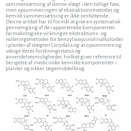
sammensætning af denne slægt i den tidlige fase,
men opsummeringen af ekstraktionsmetoder og
kemisk sammensætning er ikke omfattende.
Denne artikel har til formål at give en systematisk
gennemgang af de rapporterede komponenter,
farmakologiske virkninger, ekstraktions- og
isoleringsmetoder for benzylisoquinolinalkaloider
i planter af slægten Corydalis og at opsummere og
udsige deres forskningsstatus og
anvendelsesmuligheder, hvilket giver reference til
berigelse af medicinske kemiske komponenter i
planter og sikker lægemiddelbrug.