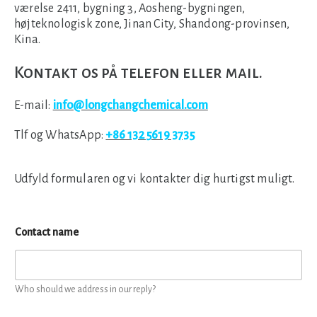
værelse 2411, bygning 3, Aosheng-bygningen,
højteknologisk zone, Jinan City, Shandong-provinsen,
Kina.
Kontakt os på telefon eller mail.
E-mail:
info@longchangchemical.com
Tlf og WhatsApp:
+86 132 5619 3735
Udfyld formularen og vi kontakter dig hurtigst muligt.
Contact name
Who should we address in our reply?