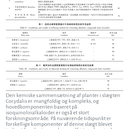
Den kemiske sammensætning af planter i slægten
Corydalis er mangfoldig og kompleks, og
hovedkomponenten baseret på
isoquinolinalkaloider er også et stort
forskningsområde. På nuværende tidspunkt er
forskellige komponenter af denne slægt blevet