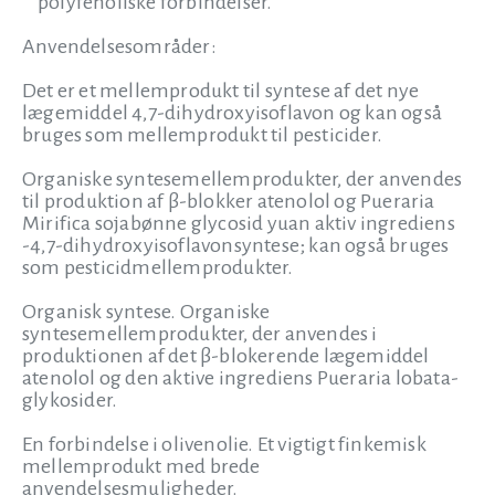
polyfenoliske forbindelser.
Anvendelsesområder:
Det er et mellemprodukt til syntese af det nye
lægemiddel 4,7-dihydroxyisoflavon og kan også
bruges som mellemprodukt til pesticider.
Organiske syntesemellemprodukter, der anvendes
til produktion af β-blokker atenolol og Pueraria
Mirifica sojabønne glycosid yuan aktiv ingrediens
-4,7-dihydroxyisoflavonsyntese; kan også bruges
som pesticidmellemprodukter.
Organisk syntese. Organiske
syntesemellemprodukter, der anvendes i
produktionen af det β-blokerende lægemiddel
atenolol og den aktive ingrediens Pueraria lobata-
glykosider.
En forbindelse i olivenolie. Et vigtigt finkemisk
mellemprodukt med brede
anvendelsesmuligheder.