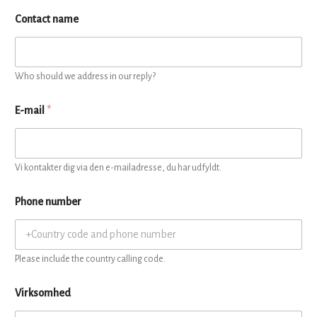
Contact name
Who should we address in our reply?
E-mail
*
Vi kontakter dig via den e-mailadresse, du har udfyldt.
Phone number
Please include the country calling code.
Virksomhed