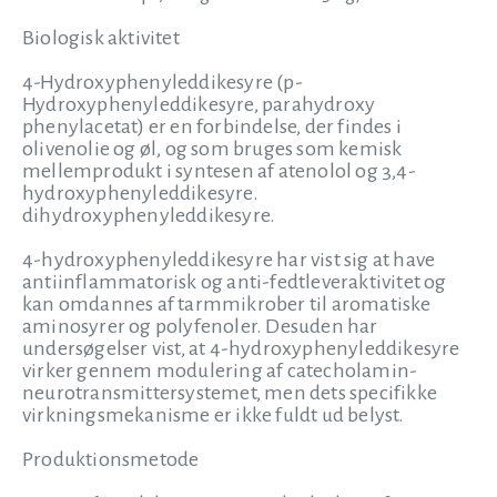
Biologisk aktivitet
4-Hydroxyphenyleddikesyre (p-
Hydroxyphenyleddikesyre, parahydroxy
phenylacetat) er en forbindelse, der findes i
olivenolie og øl, og som bruges som kemisk
mellemprodukt i syntesen af atenolol og 3,4-
hydroxyphenyleddikesyre.
dihydroxyphenyleddikesyre.
4-hydroxyphenyleddikesyre har vist sig at have
antiinflammatorisk og anti-fedtleveraktivitet og
kan omdannes af tarmmikrober til aromatiske
aminosyrer og polyfenoler. Desuden har
undersøgelser vist, at 4-hydroxyphenyleddikesyre
virker gennem modulering af catecholamin-
neurotransmittersystemet, men dets specifikke
virkningsmekanisme er ikke fuldt ud belyst.
Produktionsmetode