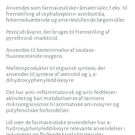
Anvendes som farmaceutiske råmaterialer, f.eks. til
fremstilling af cephalosporin-antibiotika,
febernedsættende og smertestillende lægemidler.
Pesticidråvarer, der bruges til fremstilling af
pyrethroid-insekticid.
Anvendes til bestemmelse af oxidase-
fluorescerende reagens.
Mellemprodukter til organisk syntese, der
anvendes til syntese af atenolol og 3,4-
dihydroxyphenyleddikesyre.
Det har anti-inflammatorisk og anti-fedtlever-
aktivitet og kan metaboliseres af tarmens
mikroorganismer til aromatiske aminosyrer og
polyfenoliske forbindelser.
Ud over de farmaceutiske anvendelser har 4-
hydroxyphenyleddikesyre relevante anvendelser i
polymerer og flydende krystalmaterialer.