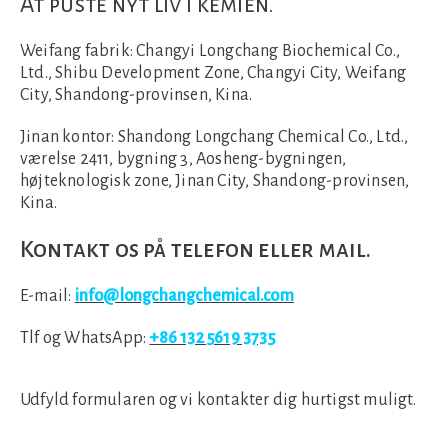
At puste nyt liv i kemien.
Weifang fabrik:
Changyi Longchang Biochemical Co.,
Ltd., Shibu Development Zone, Changyi City, Weifang
City, Shandong-provinsen, Kina.
Jinan kontor:
Shandong Longchang Chemical Co., Ltd.,
værelse 2411, bygning 3, Aosheng-bygningen,
højteknologisk zone, Jinan City, Shandong-provinsen,
Kina.
Kontakt os på telefon eller mail.
E-mail:
info@longchangchemical.com
Tlf og WhatsApp:
+86 132 5619 3735
Udfyld formularen og vi kontakter dig hurtigst muligt.