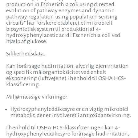
production in Escherichia coli using directed
evolution of pathway enzymes and dynamic
pathway regulation using population-sensing
circuits" har forskere etableret et mikrobielt
biosyntetisk system til produktion af 4-
hydroxyphenylacetic acid i Escherichia coli ved
hjælp af glukose.
Sikkerhedsdata.
Kan forårsage hudirritation, alvorlig øjenirritation
og specifik målorgantoksicitet ved enkelt
eksponering (luftvejene) i henhold til OSHA HCS-
klassificering.
Miljømæssige virkninger.
Hydroxyphenyleddikesyre er en vigtig mikrobiel
metabolit, der er involveret i antioxidantvirkning.
I henhold til OSHA HCS-klassificeringen kan 4-
hydroxyphenyleddikesyre forårsage hudirritation,