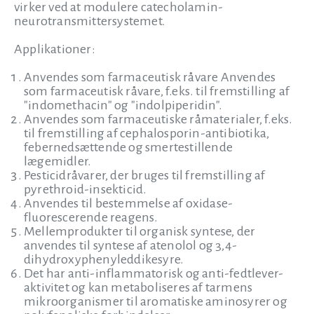
virker ved at modulere catecholamin-
neurotransmittersystemet.
Applikationer:
Anvendes som farmaceutisk råvare Anvendes
som farmaceutisk råvare, f.eks. til fremstilling af
"indomethacin" og "indolpiperidin".
Anvendes som farmaceutiske råmaterialer, f.eks.
til fremstilling af cephalosporin-antibiotika,
febernedsættende og smertestillende
lægemidler.
Pesticidråvarer, der bruges til fremstilling af
pyrethroid-insekticid.
Anvendes til bestemmelse af oxidase-
fluorescerende reagens.
Mellemprodukter til organisk syntese, der
anvendes til syntese af atenolol og 3,4-
dihydroxyphenyleddikesyre.
Det har anti-inflammatorisk og anti-fedtlever-
aktivitet og kan metaboliseres af tarmens
mikroorganismer til aromatiske aminosyrer og